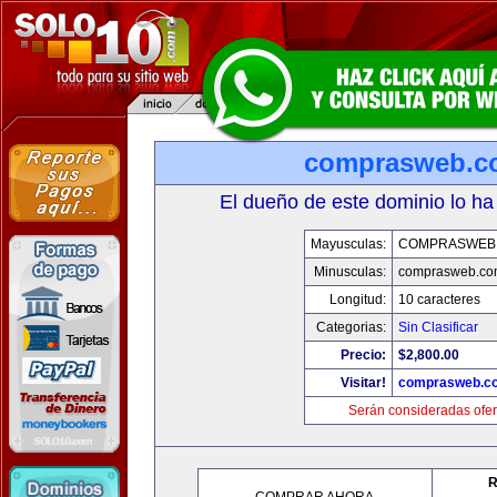
comprasweb.c
El dueño de este dominio lo ha
Mayusculas:
COMPRASWEB
Minusculas:
comprasweb.co
Longitud:
10 caracteres
Categorias:
Sin Clasificar
Precio:
$2,800.00
Visitar!
comprasweb.c
Serán consideradas ofer
R