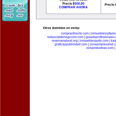
COMPRAR AHORA
Precio $
500.00
Precio 
COMPRAR AHORA
Otros dominios en venta:
comprardirecto.com
|
inmueblesrafael
redsocialdenegocios.com
|
guiadeprofesionales.
reservanatural.org
|
inmueblesquito.com
|
tra
graficaypublicidad.com
|
zonaempresarial.
zonaindustrias.com
|