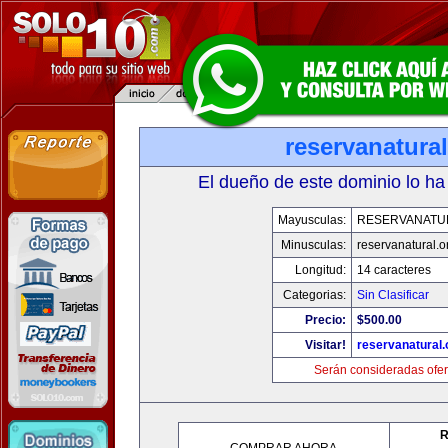
reservanatural
El dueño de este dominio lo ha
Mayusculas:
RESERVANATU
Minusculas:
reservanatural.o
Longitud:
14 caracteres
Categorias:
Sin Clasificar
Precio:
$500.00
Visitar!
reservanatural.
Serán consideradas ofer
R