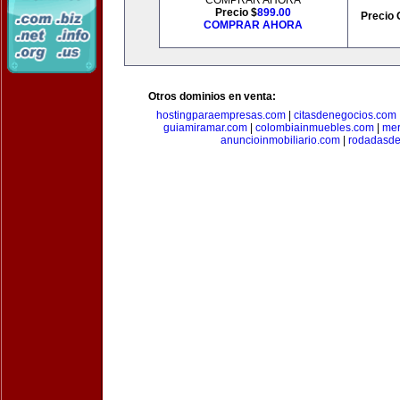
COMPRAR AHORA
Precio $
899.00
Precio 
COMPRAR AHORA
Otros dominios en venta:
hostingparaempresas.com
|
citasdenegocios.com
guiamiramar.com
|
colombiainmuebles.com
|
mer
anuncioinmobiliario.com
|
rodadasde