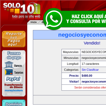
negociosyecono
Vendido!
Mayusculas:
NEGOCIOSYECO
Minusculas:
negociosyeconom
Longitud:
17 caracteres
Categorias:
Sin Clasificar
Precio:
$480.00
Visitar!
negociosyeconom
Serán consideradas ofer