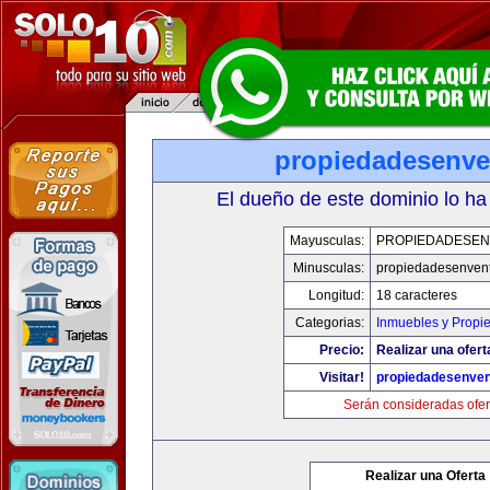
propiedadesenve
El dueño de este dominio lo ha
Mayusculas:
PROPIEDADESEN
Minusculas:
propiedadesenvent
Longitud:
18 caracteres
Categorias:
Inmuebles y Propi
Precio:
Realizar una ofert
Visitar!
propiedadesenven
Serán consideradas ofer
Realizar una Oferta