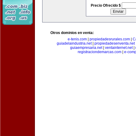
Precio Ofrecido $
Otros dominios en venta:
e-tenis.com
|
propiedadesrurales.com
|
C
guiadelaindustria.net
|
propiedadesenventa.net
guiaempresaria.net
|
ventainternet.net
|
registraciondemarcas.com
|
e-comp