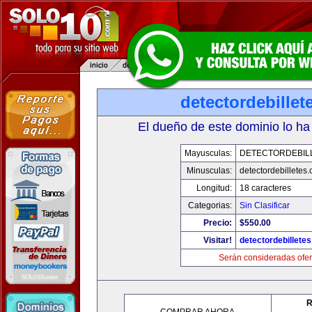
detectordebille
El dueño de este dominio lo ha
Mayusculas:
DETECTORDEBIL
Minusculas:
detectordebilletes
Longitud:
18 caracteres
Categorias:
Sin Clasificar
Precio:
$550.00
Visitar!
detectordebillete
Serán consideradas ofer
R