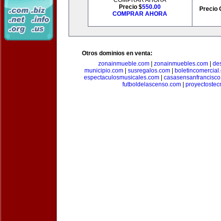
COMPRAR AHORA
Precio $
550.00
Precio 
COMPRAR AHORA
Otros dominios en venta:
zonainmueble.com
|
zonainmuebles.com
|
de
municipio.com
|
susregalos.com
|
boletincomercial
espectaculosmusicales.com
|
casasensanfrancisco
futboldelascenso.com
|
proyectostec