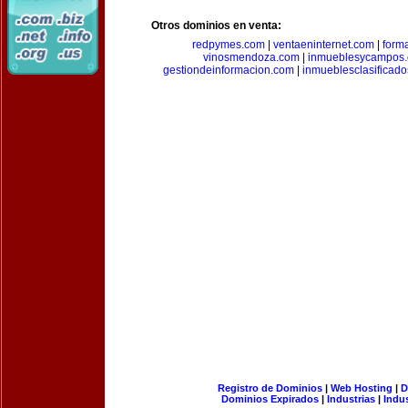
Otros dominios en venta:
redpymes.com
|
ventaeninternet.com
|
form
vinosmendoza.com
|
inmueblesycampos
gestiondeinformacion.com
|
inmueblesclasificad
Registro de Dominios
|
Web Hosting
|
D
Dominios Expirados
|
Industrias
|
Indu