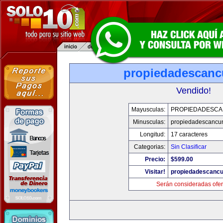
propiedadescan
Vendido!
Mayusculas:
PROPIEDADESC
Minusculas:
propiedadescancu
Longitud:
17 caracteres
Categorias:
Sin Clasificar
Precio:
$599.00
Visitar!
propiedadescanc
Serán consideradas ofer