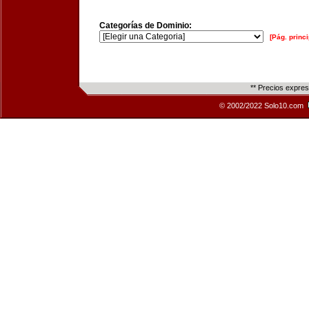
Categorías de Dominio:
[Pág. princi
** Precios expre
© 2002/2022 Solo10.com