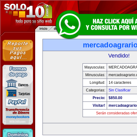
mercadoagrari
Vendido!
Mayusculas:
MERCADOAGRA
Minusculas:
mercadoagrario
Longitud:
14 caracteres
Categorias:
Sin Clasificar
Precio:
$850.00
Visitar!
mercadoagrario
Serán consideradas ofer