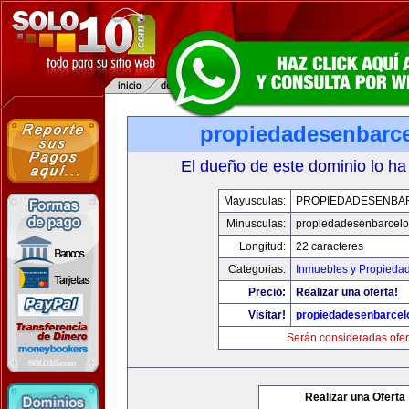
propiedadesenbarc
El dueño de este dominio lo ha
Mayusculas:
PROPIEDADESENBA
Minusculas:
propiedadesenbarcel
Longitud:
22 caracteres
Categorias:
Inmuebles y Propieda
Precio:
Realizar una oferta!
Visitar!
propiedadesenbarcel
Serán consideradas ofer
Realizar una Oferta