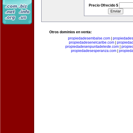
Precio Ofrecido $
Otros dominios en venta:
propiedadesembalse.com
|
propiedade
propiedadesenelcaribe.com
|
propieda
propiedadesenpuntadeleste.com
|
propie
propiedadesesperanza.com
|
propied