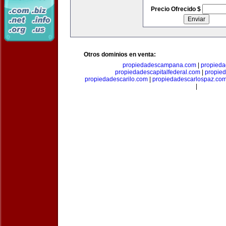
Precio Ofrecido $
Otros dominios en venta:
propiedadescampana.com
|
propieda
propiedadescapitalfederal.com
|
propie
propiedadescarilo.com
|
propiedadescarlospaz.co
|