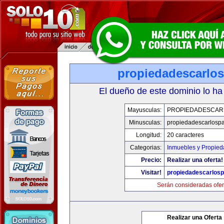
propiedadescarlo
El dueño de este dominio lo ha
Mayusculas:
PROPIEDADESCAR
Minusculas:
propiedadescarlosp
Longitud:
20 caracteres
Categorias:
Inmuebles y Propie
Precio:
Realizar una oferta!
Visitar!
propiedadescarlos
Serán consideradas ofer
Realizar una Oferta