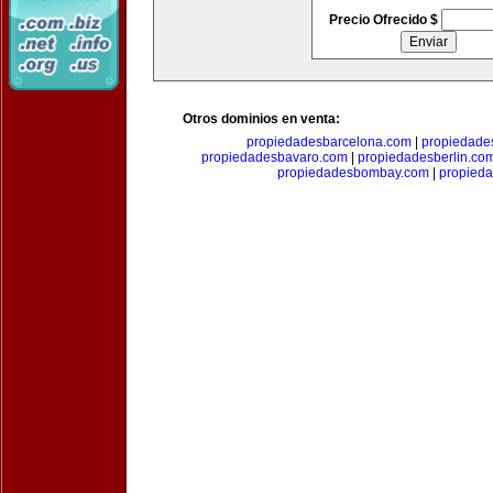
Precio Ofrecido $
Otros dominios en venta:
propiedadesbarcelona.com
|
propiedade
propiedadesbavaro.com
|
propiedadesberlin.co
propiedadesbombay.com
|
propied