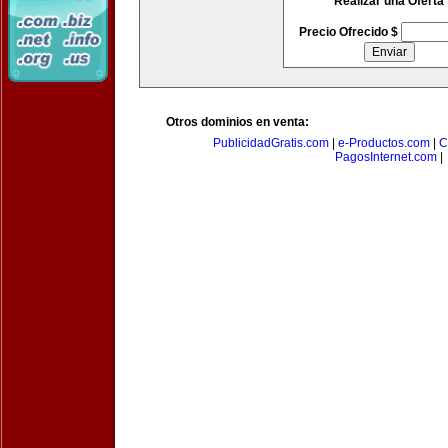
Realizar una Oferta
Precio Ofrecido $
Otros dominios en venta:
PublicidadGratis.com
|
e-Productos.com
|
C
PagosInternet.com
|