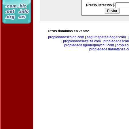
Precio Ofrecido $
Otros dominios en venta:
propiedadescolon.com
|
segurosparaelhogar.com
|
|
propiedadesezeiza.com
|
propiedadescom
propiedadesgualeguaychu.com
|
propied
propiedadeslamatanza.