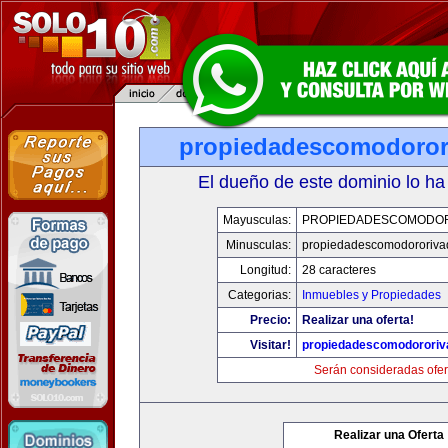
propiedadescomodoror
El dueño de este dominio lo ha
Mayusculas:
PROPIEDADESCOMODOR
Minusculas:
propiedadescomodororiva
Longitud:
28 caracteres
Categorias:
Inmuebles y Propiedades
Precio:
Realizar una oferta!
Visitar!
propiedadescomodororiv
Serán consideradas ofer
Realizar una Oferta