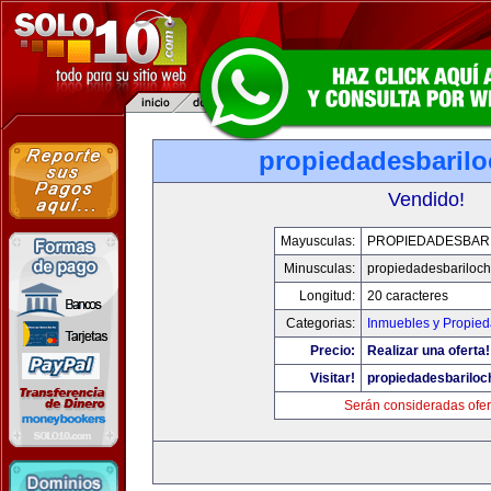
propiedadesbaril
Vendido!
Mayusculas:
PROPIEDADESBAR
Minusculas:
propiedadesbariloc
Longitud:
20 caracteres
Categorias:
Inmuebles y Propie
Precio:
Realizar una oferta!
Visitar!
propiedadesbarilo
Serán consideradas ofer