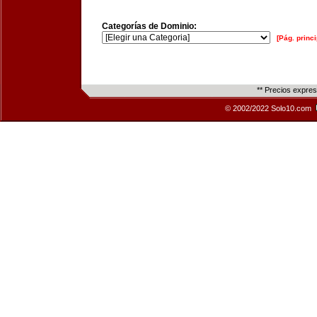
Categorías de Dominio:
[Pág. princi
** Precios expre
© 2002/2022 Solo10.com