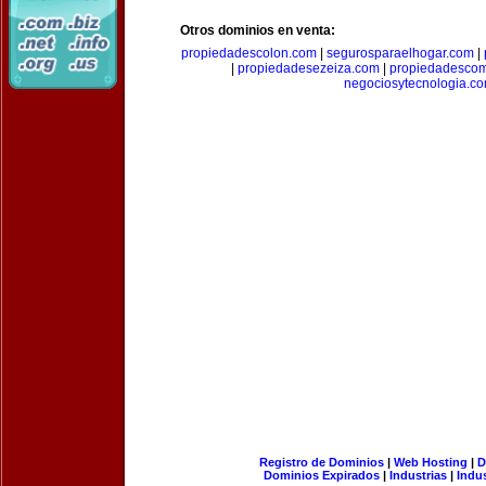
Otros dominios en venta:
propiedadescolon.com
|
segurosparaelhogar.com
|
|
propiedadesezeiza.com
|
propiedadescom
negociosytecnologia.c
Registro de Dominios
|
Web Hosting
|
D
Dominios Expirados
|
Industrias
|
Indu