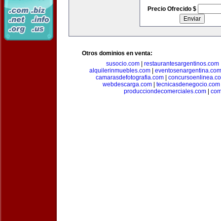
Precio Ofrecido $
Otros dominios en venta:
susocio.com
|
restaurantesargentinos.com
alquilerinmuebles.com
|
eventosenargentina.co
camarasdefotografia.com
|
concursoenlinea.c
webdescarga.com
|
tecnicasdenegocio.com
producciondecomerciales.com
|
com