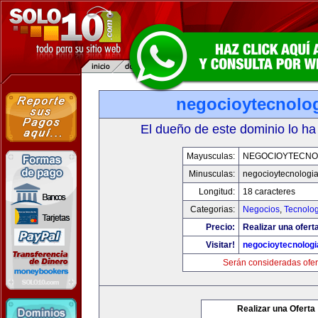
negocioytecnolo
El dueño de este dominio lo ha
Mayusculas:
NEGOCIOYTECNO
Minusculas:
negocioytecnologi
Longitud:
18 caracteres
Categorias:
Negocios
,
Tecnolog
Precio:
Realizar una ofert
Visitar!
negocioytecnolog
Serán consideradas ofer
Realizar una Oferta