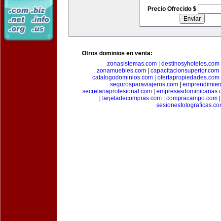
Precio Ofrecido $
Otros dominios en venta:
zonasistemas.com
|
destinosyhoteles.com
zonamuebles.com
|
capacitacionsuperior.com
catalogodominios.com
|
ofertapropiedades.com
segurosparaviajeros.com
|
emprendimient
secretariaprofesional.com
|
empresasdominicanas.
|
tarjetadecompras.com
|
compracampo.com
sesionesfotograficas.c