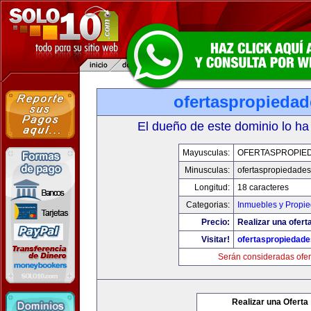
ofertaspropieda
El dueño de este dominio lo ha
Mayusculas:
OFERTASPROPIE
Minusculas:
ofertaspropiedade
Longitud:
18 caracteres
Categorias:
Inmuebles y Propi
Precio:
Realizar una ofert
Visitar!
ofertaspropiedad
Serán consideradas ofer
Realizar una Oferta