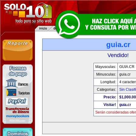
guia.cr
Vendido!
Mayusculas:
GUIA.CR
Minusculas:
guia.cr
Longitud:
4 caracte
Categorias:
Sin Clasif
Precio:
$1,000.00
Visitar!
guia.cr
Serán consideradas ofer