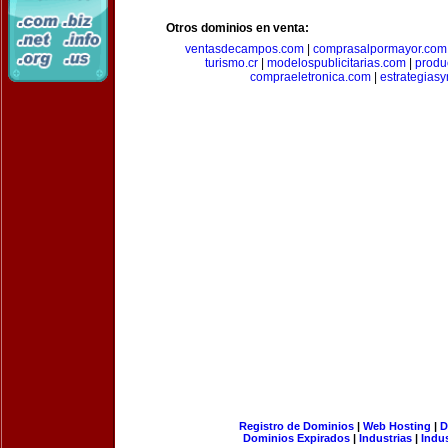
Otros dominios en venta:
ventasdecampos.com
|
comprasalpormayor.com
turismo.cr
|
modelospublicitarias.com
|
produ
compraeletronica.com
|
estrategias
Registro de Dominios
|
Web Hosting
|
D
Dominios Expirados
|
Industrias
|
Indu