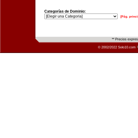
Categorías de Dominio:
[Pág. princi
** Precios expre
© 2002/2022 Solo10.com