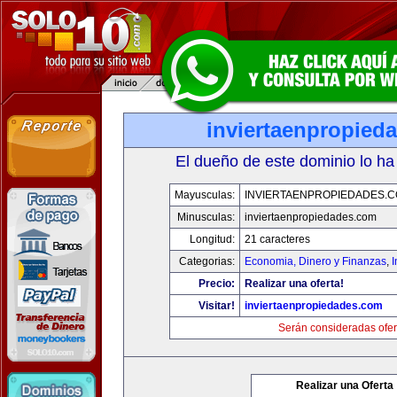
inviertaenpropied
El dueño de este dominio lo ha
Mayusculas:
INVIERTAENPROPIEDADES.
Minusculas:
inviertaenpropiedades.com
Longitud:
21 caracteres
Categorias:
Economia, Dinero y Finanzas
,
Precio:
Realizar una oferta!
Visitar!
inviertaenpropiedades.com
Serán consideradas ofer
Realizar una Oferta