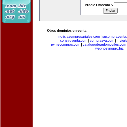
Precio Ofrecido $
Otros dominios en venta:
noticiasempresariales.com
|
sucompraventa
construventa.com
|
comprasya.com
|
invier
pymecompras.com
|
catalogodeautomoviles.com
webhostingpro.biz
|