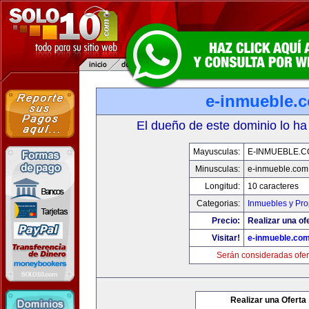
e-inmueble.
El dueño de este dominio lo ha
Mayusculas:
E-INMUEBLE.
Minusculas:
e-inmueble.com
Longitud:
10 caracteres
Categorias:
Inmuebles y Pr
Precio:
Realizar una of
Visitar!
e-inmueble.co
Serán consideradas ofer
Realizar una Oferta